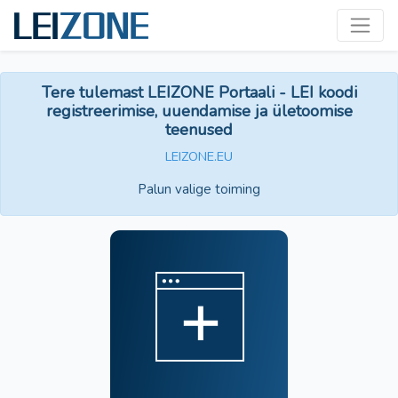
Tere tulemast LEIZONE Portaali - LEI koodi
registreerimise, uuendamise ja ületoomise
teenused
LEIZONE.EU
Palun valige toiming